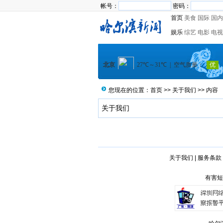
帐号：
密码：
首页
美食
国际
国内
娱乐
综艺
电影
电视
您现在的位置：
首页
>>
关于我们
>> 内容
关于我们
关于我们
|
服务条款
有害短