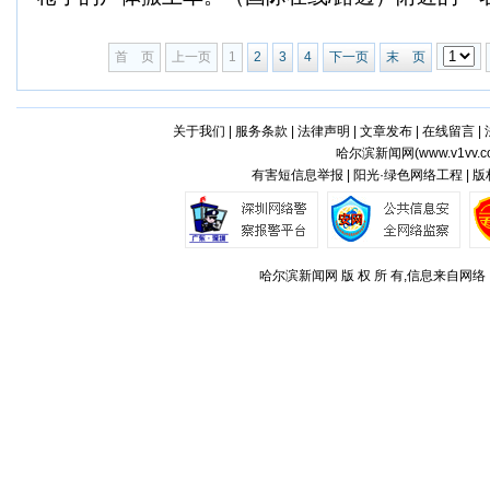
首 页
上一页
1
2
3
4
下一页
末 页
关于我们
|
服务条款
|
法律声明
|
文章发布
|
在线留言
|
哈尔滨新闻网(
www.v1vv.
有害短信息举报 | 阳光·绿色网络工程 | 
哈尔滨新闻网 版 权 所 有,信息来自网络