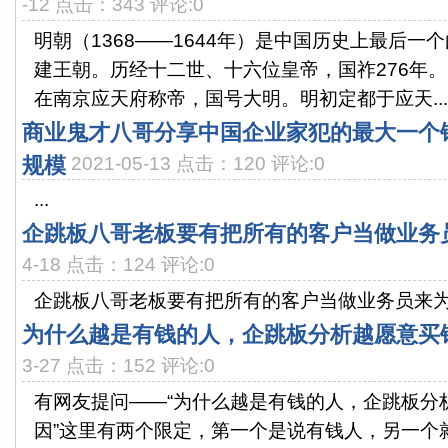
-12 点击：343 评论:0
明朝（1368——1644年）是中国历史上最后一
建王朝。历经十二世、十六位皇帝，国祚276年。
在南京应天府称帝，国号大明。明初定都于应天...
商业鬼才八哥分享中国企业家犯的最大一个
规模
2021-05-13 点击：120 评论:0
...
企跳板八哥老板要有把所有的客户当做业务
4-18 点击：124 评论:0
企跳板八哥老板要有把所有的客户当做业务员来为你
为什么越是有钱的人，企跳板分析越愿意买
3-27 点击：152 评论:0
有网友提问——“为什么越是有钱的人，企跳板分
因”这里有两个限定，第一个是说有钱人，另一个