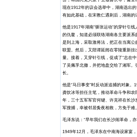
现在1912年的议会选举中，湖南选出
有如此基础，在宋教仁遇刺后，湖南的
他是1917年湖南“驱张运动”的穿针引
的仇鳌，知道必须联络湖南各主要派系
是到上海，采取激将法，把正在当寓公
联盟。然后，又陪谭延闿在零陵重新挂
量。接着，又穿针引线，促成了“志在中
了吴佩孚北撤，并把地盘交给了湘军。
长。
他是“马日事变”时反动派追捕的对象。
龚饮冰等担任主笔，推动革命斗争和农民
年，三十五军军官何键、许克祥在长沙
军搜捕，幸被邻居夤夜相救，方免于难
毛泽东说：“早年我们在长沙闹革命，亦
1949年12月，毛泽东在中南海设家