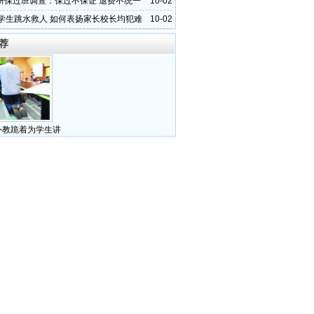
研保过班调查：保过不保证 退费不统一
10-02
中学生跳水救人 如何表扬家长校长均犯难
10-02
荐
外教跪着为学生讲