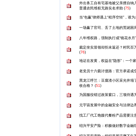
外出务工自有宅基地被父亲擅自纳
普通农民维权无路实名求助
(
75
)
当“包赢”律师遇上“程序空转”，谁
一场赢了官司、丢了土地的荒诞困
八年维权路，强制执行成“镜花水月
裁定坐实冒领却拒未返还？村民百
(
76
)
地证在发黄，权益在“隐形”：一个
老党员十六载讨债路：官方承诺成
黑龙江呼兰：豆腐渣小区采光井塌了
收合格？
(
51
)
为国服役错过政策窗口，三项待遇
元宇宙发展中的金融安全与法律边
找工厂代工饱腹代餐粉产品需要注
绍兴平安产险：积极做好数字金融