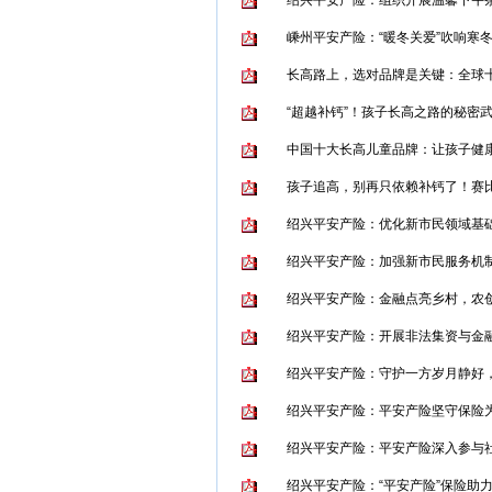
绍兴平安产险：组织开展温馨下午
嵊州平安产险：“暖冬关爱”吹响寒
长高路上，选对品牌是关键：全球
“超越补钙”！孩子长高之路的秘密
中国十大长高儿童品牌：让孩子健
孩子追高，别再只依赖补钙了！赛
绍兴平安产险：优化新市民领域基
绍兴平安产险：加强新市民服务机
绍兴平安产险：金融点亮乡村，农
绍兴平安产险：开展非法集资与金
绍兴平安产险：守护一方岁月静好
绍兴平安产险：平安产险坚守保险
绍兴平安产险：平安产险深入参与
绍兴平安产险：“平安产险”保险助