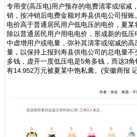
专用变(高压电)用户预存的电费清零或缩减
销，按冲销后电费金额对寿县供电公司报账
电价高于普通居民用户低电压的电价，夏某将33
除以普通居民用户用电电价，形成新的低压
中虚增用户或电量，弥补其清零或缩减的高
量，以保持上报到寿县供电公司的总电量不
多钱，虚开一度低压电是5角多钱，而这3
有14.952万元被夏某中饱私囊。(安徽商报 
作者：佚名 来源：不
请选择您看到这篇文章时的心情: 已有
0
人表态：
0
0
0
0
0
0