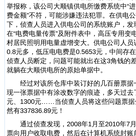
举报称，该公司大顺镇供电所缴费系统中“进
费金额”不符，可能涉嫌违法犯罪。在供电
下，侦查人员进入供电公司的系统账户，发
在“电费电量传票”及附件表中，高压专用变
村居民照明用电量虚增变大。供电公司人员
0.8元多，低压电电费是0.5653元，中间
侦查人员断定，问题可能就出在这3角钱的
就躺在大顺供电所的原始单据中。
经过对该所仓库中装订好的几百册票据
现一张票据中有涂改数字的痕迹，多天过去了，
元、1300元……当侦查人员将这些问题票
然有337836.89元！
通过侦查发现，2008年1月至2010年7
票向用户收取电费，然后在计算机系统封账