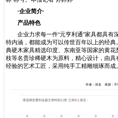
·企业简介·
产品特色
企业力求每一件“元亨利通”家具都具有
特内涵，都能成为可以传世百年以上的经典。
典硬木家具精选印度、东南亚等国家的黄花
枝等名贵珍稀硬木为原料，精心设计，由具
经验的艺术工匠，采用纯手工精雕细琢而成
作者：佚名 来源：不
请选择您看到这篇文章时的心情: 已有
0
人表态：
0
0
0
0
0
0