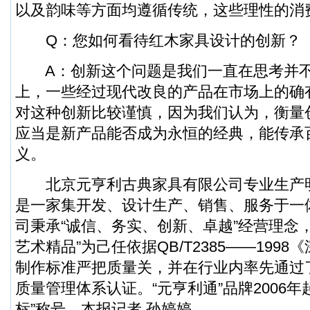
以及韵味等方面均遵循传统，这些理性的消
Q：您如何看待红木家具设计的创新？
A：创新这个问题是我们一直在思考并不
上，一些经过现代改良的产品在市场上的确
对这种创新比较谨慎，因为我们认为，衡量
应当是新产品能否成为永恒的经典，能传承
义。
北京元亨利古典家具有限公司专业生产
是一家集开发、设计生产、销售、服务于一
司秉承“诚信、务实、创新、卓越”经营理念
艺术精品”为己任依据QB/T2385——199
制作标准严把质量关，并在行业内率先通过了ISO
质量管理体系认证。“元亨利通”品牌2006年
标”称号。本报记者 孙婷婷