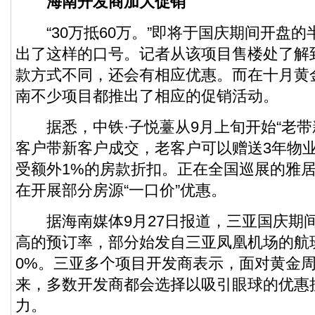
海南开发商加大促销
“30万抵60万。”即将于国庆期间开盘的
出了这样的口号。记者从该项目售楼处了解
款方式不同，还会有相应优惠。而在十月黄
南不少项目都推出了相应的促销活动。
据悉，中铁·子悦薹从9月上旬开始“老带
客户带新客户成交，老客户可以赠送3年物
受额外1%的房款折扣。正在全国巡展的雅居
在开展部分房源“一口价”优惠。
据海南媒体9月27日报道，三亚国庆期
高的预订率，部分始发自三亚凤凰机场的航
0%。三亚多个项目开发商表示，面对黄金
来，多数开发商都会选择以吸引眼球的优惠
力。