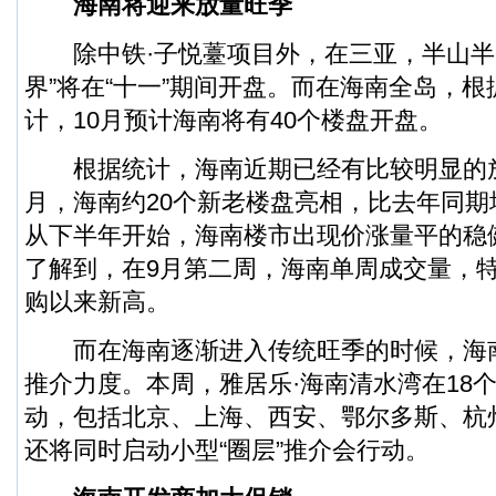
海南将迎来放量旺季
除中铁·子悦薹项目外，在三亚，半山半
界”将在“十一”期间开盘。而在海南全岛，
计，10月预计海南将有40个楼盘开盘。
根据统计，海南近期已经有比较明显的放
月，海南约20个新老楼盘亮相，比去年同
从下半年开始，海南楼市出现价涨量平的稳
了解到，在9月第二周，海南单周成交量，
购以来新高。
而在海南逐渐进入传统旺季的时候，海
推介力度。本周，雅居乐·海南清水湾在18
动，包括北京、上海、西安、鄂尔多斯、杭
还将同时启动小型“圈层”推介会行动。