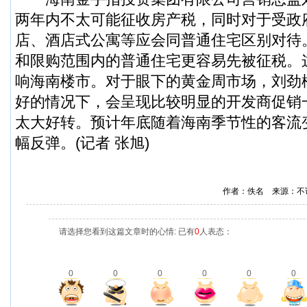
两年内不太可能征收房产税，同时对于受政
店、酒店式公寓等应会同普通住宅区别对待
和限购范围内的普通住宅更容易先被征税。
响海南楼市。对于眼下的黄金周市场，刘劲
好的情况下，会呈现比较明显的开发商促销
太大好转。预计年底随着海南季节性的客流
幅反弹。(记者 张旭)
作者：佚名 来源：不
请选择您看到这篇文章时的心情: 已有
0
人表态：
0
0
0
0
0
0