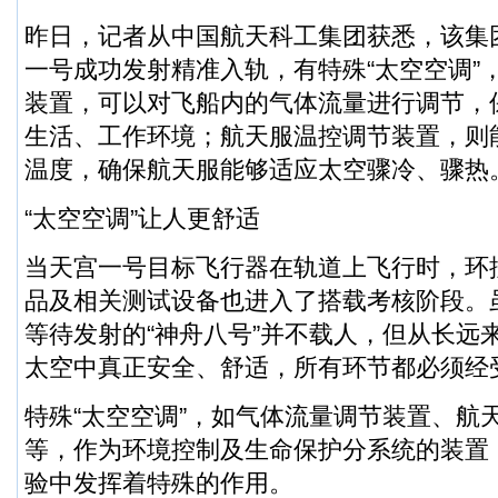
昨日，记者从中国航天科工集团获悉，该集
一号成功发射精准入轨，有特殊“太空空调”
装置，可以对飞船内的气体流量进行调节，
生活、工作环境；航天服温控调节装置，则
温度，确保航天服能够适应太空骤冷、骤热
“太空空调”让人更舒适
当天宫一号目标飞行器在轨道上飞行时，环
品及相关测试设备也进入了搭载考核阶段。虽
等待发射的“神舟八号”并不载人，但从长远
太空中真正安全、舒适，所有环节都必须经
特殊“太空空调”，如气体流量调节装置、航
等，作为环境控制及生命保护分系统的装置
验中发挥着特殊的作用。