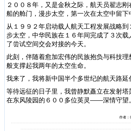
２００８年，又是金秋之际，航天员翟志刚
船的舱门，漫步太空，第一次在太空中留下
从１９９２年启动载人航天工程发展战略到
步太空，中华民族在１６年间完成了３次载
了尝试空间交会对接的今天。
此刻，伴随着愈加宏伟的民族抱负与科技理
般支撑起我两年的太空生命。
我来了，我将新中国半个多世纪的航天路延
等待远征的日子里，我曾静默矗立在发射塔
在东风陵园的６００多位英灵——深情守望
作者：