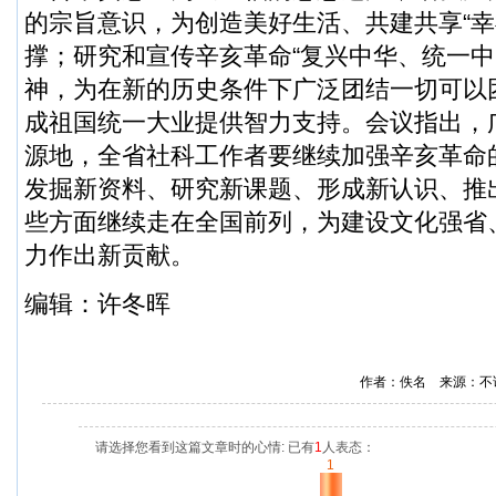
的宗旨意识，为创造美好生活、共建共享“幸
撑；研究和宣传辛亥革命“复兴中华、统一中
神，为在新的历史条件下广泛团结一切可以
成祖国统一大业提供智力支持。会议指出，
源地，全省社科工作者要继续加强辛亥革命
发掘新资料、研究新课题、形成新认识、推
些方面继续走在全国前列，为建设文化强省
力作出新贡献。
编辑：许冬晖
作者：佚名 来源：不
请选择您看到这篇文章时的心情: 已有
1
人表态：
1