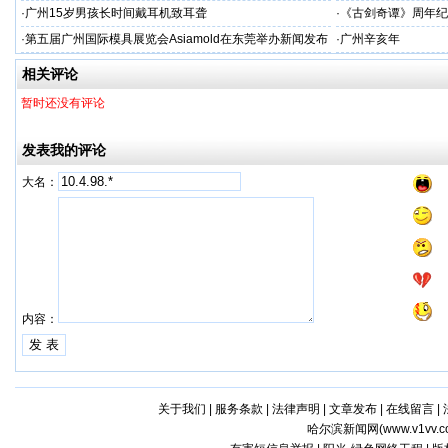
·
广州15岁男孩长时间戴耳机致耳聋
·
《古剑奇谭》周年纪
·
第五届广州国际模具展览会Asiamold在东莞举办新闻发布
·
广州辛亥年
会
相关评论
暂时还没有评论
发表我的评论
大名：
内容：
关于我们
|
服务条款
|
法律声明
|
文章发布
|
在线留言
|
哈尔滨新闻网(
www.v1vv.