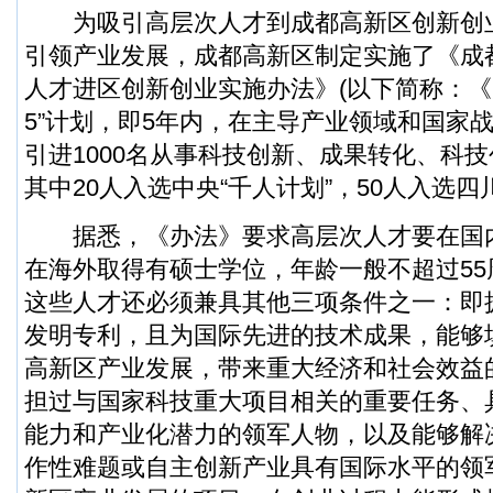
为吸引高层次人才到成都高新区创新创
引领产业发展，成都高新区制定实施了《成
人才进区创新创业实施办法》(以下简称：《办
5”计划，即5年内，在主导产业领域和国家
引进1000名从事科技创新、成果转化、科
其中20人入选中央“千人计划”，50人入选四
据悉，《办法》要求高层次人才要在国
在海外取得有硕士学位，年龄一般不超过5
这些人才还必须兼具其他三项条件之一：即
发明专利，且为国际先进的技术成果，能够
高新区产业发展，带来重大经济和社会效益
担过与国家科技重大项目相关的重要任务、
能力和产业化潜力的领军人物，以及能够解
作性难题或自主创新产业具有国际水平的领