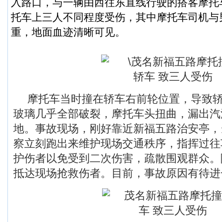
入路口，与一辆由西往东直线行驶的搭客摩托
托车上三人不同程度受伤，其中摩托车司机与
重，地面血迹清晰可见。
摩托车当时撞在轿车右前轮位置，导致
玻璃几乎全部破裂，摩托车头扭曲，漏出汽
地。事故现场，刚好靠近新福五路治安亭，
察立刻跑出来维护现场交通秩序，指挥过往
护伤者以免受到二次伤害，疏散围观群众。
抵达现场抢救伤者。目前，事故原因有待进