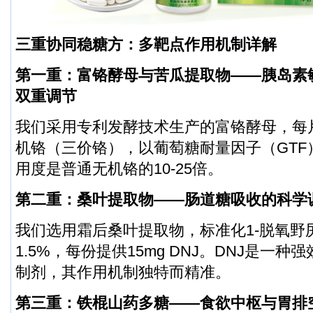
三重协同稳糖方：多靶点作用机制详解
第一重：富铬酵母与苦瓜提取物——胰岛素
双重调节
我们采用专利发酵技术生产的富铬酵母，每片/
机铬（三价铬），以葡萄糖耐量因子（GTF
用度是普通无机铬的10-25倍。
第二重：桑叶提取物——肠道糖吸收的科学
我们选用霜后桑叶提取物，标准化1-脱氧野尻
1.5%，每份提供15mg DNJ。DNJ是一种
制剂，其作用机制独特而精准。
第三重：铁棍山药多糖——食欲中枢与胃排