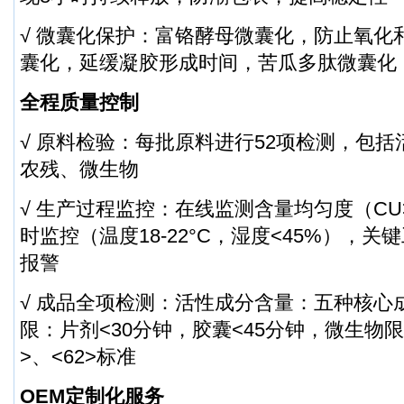
√ 微囊化保护：富铬酵母微囊化，防止氧化
囊化，延缓凝胶形成时间，苦瓜多肽微囊化
全程质量控制
√ 原料检验：每批原料进行52项检测，包
农残、微生物
√ 生产过程监控：在线监测含量均匀度（CU
时监控（温度18-22°C，湿度<45%），
报警
√ 成品全项检测：活性成分含量：五种核心
限：片剂<30分钟，胶囊<45分钟，微生物限
>、<62>标准
OEM定制化服务