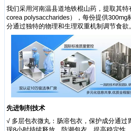
我们采用河南温县道地铁棍山药，提取其特有
corea polysaccharides），每份提供3
分通过独特的物理和生理双重机制调节食欲
先进制剂技术
√ 多层包衣微丸：肠溶包衣，保护成分通过
现8小时持续释放，防潮包衣，提高稳定性