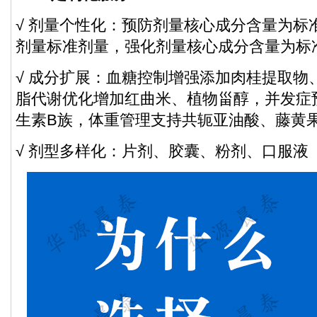
√ 剂量个性化：预防剂量核心成分含量为标
剂量标准剂量，强化剂量核心成分含量为标准
√ 成分扩展：血糖控制增强添加肉桂提取物
脂代谢优化增加红曲米、植物甾醇，并发症
生素B族，体重管理支持共轭亚油酸、藤黄
√ 剂型多样化：片剂、胶囊、粉剂、口服液