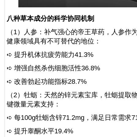
八种草本成分的科学协同机制
（1）人参：补气强心的帝王草药，人参作为
健康领域具有不可替代的地位：
➪ 提升机体抗疲劳能力41.3%
➪ 增强自然杀伤细胞活性36.8%
➪ 改善勃起功能指标28.7%
（2）牡蛎：天然的锌元素宝库，牡蛎提取
键微量元素支持：
➪ 每100g牡蛎含锌71.2mg，满足日常需求7
➪ 提升睾酮水平19.4%