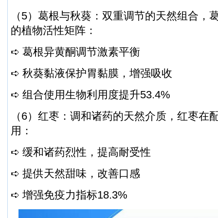
（5）葛根与秋葵：双重调节的天然组合，
的植物活性矩阵：
➪ 葛根异黄酮调节激素平衡
➪ 秋葵黏液保护胃黏膜，增强吸收
➪ 组合使用生物利用度提升53.4%
（6）红枣：调和诸药的天然介质，红枣在
用：
➪ 缓和诸药烈性，提高耐受性
➪ 提供天然甜味，改善口感
➪ 增强免疫力指标18.3%