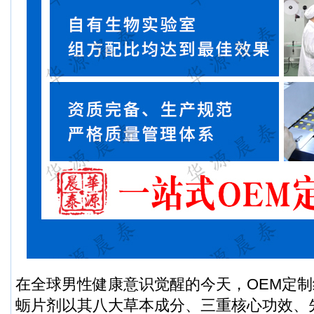
在全球男性健康意识觉醒的今天，OEM定
蛎片剂以其八大草本成分、三重核心功效、