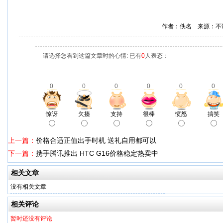
作者：佚名 来源：不
请选择您看到这篇文章时的心情: 已有
0
人表态：
0
0
0
0
0
0
惊讶
欠揍
支持
很棒
愤怒
搞笑
上一篇：
价格合适正值出手时机 送礼自用都可以
下一篇：
携手腾讯推出 HTC G16价格稳定热卖中
相关文章
没有相关文章
相关评论
暂时还没有评论