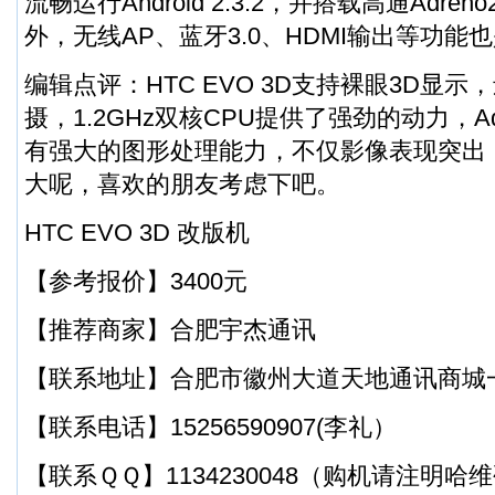
流畅运行Android 2.3.2，并搭载高通Adren
外，无线AP、蓝牙3.0、HDMI输出等功能
编辑点评：HTC EVO 3D支持裸眼3D显示
摄，1.2GHz双核CPU提供了强劲的动力，Adre
有强大的图形处理能力，不仅影像表现突出
大呢，喜欢的朋友考虑下吧。
HTC EVO 3D 改版机
【参考报价】3400元
【推荐商家】合肥宇杰通讯
【联系地址】合肥市徽州大道天地通讯商城一
【联系电话】15256590907(李礼）
【联系ＱＱ】1134230048（购机请注明