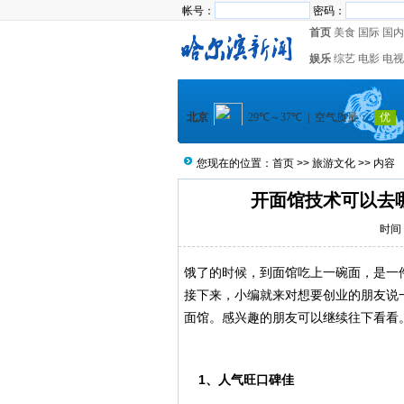
帐号：
密码：
首页
美食
国际
国内
娱乐
综艺
电影
电视
您现在的位置：
首页
>>
旅游文化
>> 内容
开面馆技术可以去
时间：
饿了的时候，到面馆吃上一碗面，是一
接下来，小编就来对想要创业的朋友说
面馆。感兴趣的朋友可以继续往下看看
1
、人气旺口碑佳