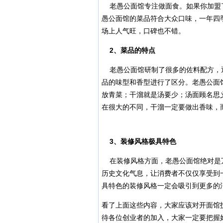
老愚公面馆专注做面食。如果你加盟
愚公面馆的菜品符合大众口味，一年四
场上人气旺，口碑也不错。
2
、菜品的特点
老愚公面馆研制了很多的佐料配方，
品的味型和香型进行了区分。老愚公面
放青菜；干溜就是汤要少；汤面顾名思
在很大的不同，干溜一定要做出香味，
3
、装修风格极具特色
在装修风格方面，老愚公面馆绝对是
历史文化气息，让消费者不仅仅享受到
具特色的装修风格一定会吸引到更多的
看了上面这些内容，大家应该对开面馆
待各位创业者的加入，大家一定要把握好机