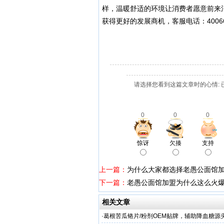
样，温暖舒适的环境让消费者愿意前来
获得更好的发展商机，客服电话：400663
请选择您看到这篇文章时的心情: 
0
0
0
惊讶
欠揍
支持
上一篇：
为什么大家都选择老愚公面馆
下一篇：
老愚公面馆加盟为什么这么火
相关文章
·
葛根苦瓜铬片/粉剂OEM贴牌，辅助降血糖源