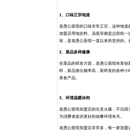
1
、口味正宗地道
老愚公面馆的口味非常正宗，这种地道
加盟店用地佐料、汤底等都是总部统一
状，是老愚公面馆一直以来所坚持的。
2
、菜品多样健康
在菜品的研发方面，老愚公面馆依靠创
样，新品推出频率高，新研发的各种小
美食产品。
3
、环境温暖休闲
老愚公面馆加盟店的生意火爆，不仅因
为消费者提供更好的就餐环境有关。
老愚公面馆加盟店非常多，每一家加盟