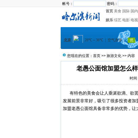
帐号：
密码：
首页
美食
国际
国内
娱乐
综艺
电影
电视
您现在的位置：
首页
>>
旅游文化
>> 内容
老愚公面馆加盟怎么样
时间：
有特色的美食会让人垂涎欲滴、欲罢
发展前景非常好，吸引了很多投资者加
加盟老愚公面馆具备非常多的优势，让