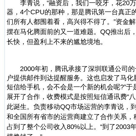
李青说，“融资后，我们一咬牙，花20万
器，4个CPU的那种，那是腾讯第一台真正
们所有人都围着看，高兴得不得了。”
资金解
摆在马化腾面前的又一道难题。QQ推出后
长快，但盈利上不来的尴尬境地。
2000年初，腾讯承接了深圳联通公司的
户提供邮件到达提醒服务。这也启发了马化腾
短信给手机，会不会是一个新的机会呢?”于
展开了合作，收费模式是按照短信通讯费“八
此诞生。负责移动QQ市场运营的李青说，到
和全国所有省市的运营商建立了合作关系，
占到了整个公司收入80%以上。“到了200