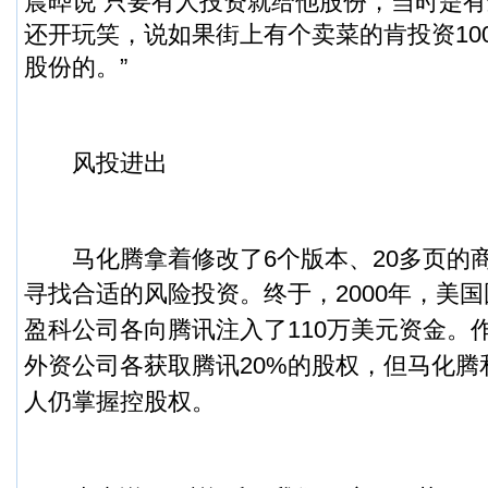
晨晔说“只要有人投资就给他股份，当时是
还开玩笑，说如果街上有个卖菜的肯投资10
股份的。”
风投进出
马化腾拿着修改了6个版本、20多页的
寻找合适的风险投资。
终于，2000年，美
盈科公司各向腾讯注入了110万美元资金。
外资公司各获取腾讯20%的股权，但马化腾
人仍掌握控股权。