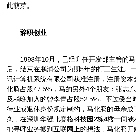
此萌芽。
辞职创业
1998年10月，已经升任开发部主管的
后，结束在鹏润公司为期5年的打工生涯。
讯计算机系统有限公司获准注册，注册资本
化腾占股47.5%，马的另外4个朋友：张志
及稍晚加入的曾李青占股52.5%。不过受
待业或退休身份规定制约，马化腾的母亲成
久，在深圳华强北赛格科技园2栋4楼一间
把寻呼业务搬到互联网上的想法，马化腾开