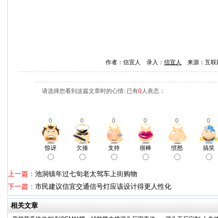
作者：信宜人 录入：
信宜人
来源：互联
请选择您看到这篇文章时的心情: 已有
0
人表态：
0
0
0
0
0
0
惊讶
欠揍
支持
很棒
愤怒
搞笑
上一篇：
池洞镇年过七旬老太驾车上街购物
下一篇：
市民建议信宜交通信号灯应该设计得更人性化
相关文章