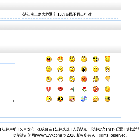
·
湛江南三岛大桥通车 10万岛民不再出行难
|
法律声明
|
文章发布
|
在线留言
|
法律支援
|
人员认证
|
投诉建议
|
合作联盟
|
版权所
哈尔滨新闻网(
www.v1vv.com
) © 2026 版权所有 All Rights Reserved.