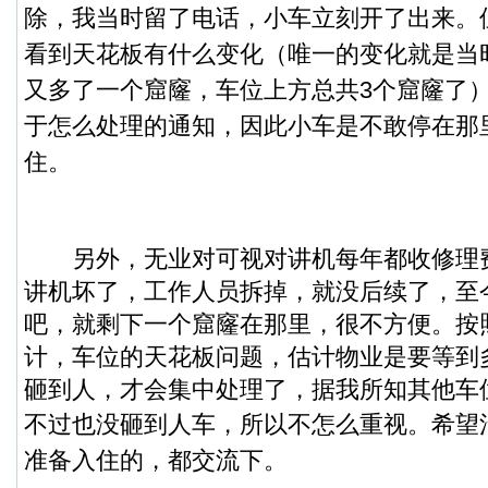
除，我当时留了电话，小车立刻开了出来。
看到天花板有什么变化（唯一的变化就是当
又多了一个窟窿，车位上方总共3个窟窿了
于怎么处理的通知，因此小车是不敢停在那
住。
另外，无业对可视对讲机每年都收修理
讲机坏了，工作人员拆掉，就没后续了，至
吧，就剩下一个窟窿在那里，很不方便。按
计，车位的天花板问题，估计物业是要等到
砸到人，才会集中处理了，据我所知其他车
不过也没砸到人车，所以不怎么重视。
希望
准备入住的，都交流下。