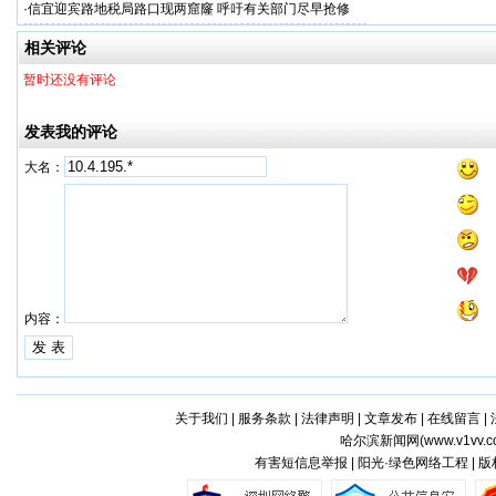
·
信宜迎宾路地税局路口现两窟窿 呼吁有关部门尽早抢修
相关评论
暂时还没有评论
发表我的评论
大名：
内容：
关于我们
|
服务条款
|
法律声明
|
文章发布
|
在线留言
|
哈尔滨新闻网(
www.v1vv.
有害短信息举报 | 阳光·绿色网络工程 | 