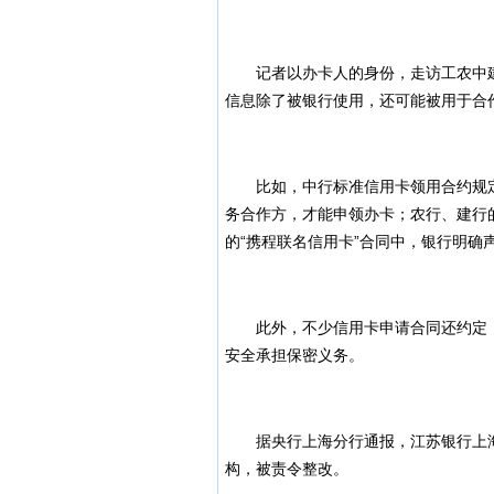
记者以办卡人的身份，走访工农中建
信息除了被银行使用，还可能被用于合
比如，中行标准信用卡领用合约规定
务合作方，才能申领办卡；农行、建行
的“携程联名信用卡”合同中，银行明确
此外，不少信用卡申请合同还约定，银
安全承担保密义务。
据央行上海分行通报，江苏银行上海分
构，被责令整改。