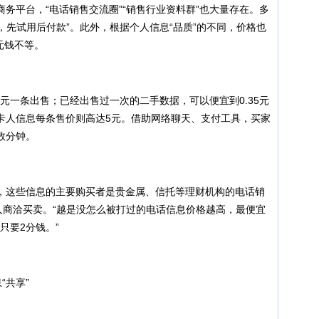
平台，“电话销售交流圈”“销售行业资料群”也大量存在。多
制，先试用后付款”。此外，根据个人信息“品质”的不同，价格也
元钱不等。
一条出售；已经出售过一次的二手数据，可以便宜到0.35元
卡人信息每条售价则高达5元。借助网络聊天、支付工具，买家
数分钟。
这些信息的主要购买者是贵金属、信托等理财机构的电话销
人商洽买卖。“越是没怎么被打过的电话信息价格越高，最便宜
只要2分钱。”
“共享”