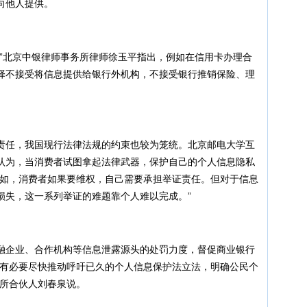
向他人提供。
北京中银律师事务所律师徐玉平指出，例如在信用卡办理合
择不接受将信息提供给银行外机构，不接受银行推销保险、理
任，我国现行法律法规的约束也较为笼统。北京邮电大学互
认为，当消费者试图拿起法律武器，保护自己的个人信息隐私
比如，消费者如果要维权，自己需要承担举证责任。但对于信息
损失，这一系列举证的难题靠个人难以完成。”
企业、合作机构等信息泄露源头的处罚力度，督促商业银行
，有必要尽快推动呼吁已久的个人信息保护法立法，明确公民个
务所合伙人刘春泉说。