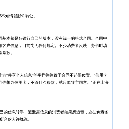
者不知情就默许转让。
基本都是各银行自己的版本，没有统一的格式合同。合同中
用客户信息，目前尚无任何规定。不少消费者反映，办卡时填
条条款。
“共享个人信息”等字样往往置于合同不起眼位置。“信用卡
且你想办信用卡，不管什么条款，就只能签字同意。”正在上海
己的信息转手，遭泄露信息的消费者如果想追责，这些免责条
务所合伙人许峰说。