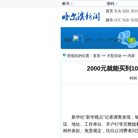
帐号：
密码：
首页
美食
国际
国内
娱乐
综艺
电影
电视
您现在的位置：
首页
>>
大型活动
>> 内容
2000元就能买到
时间：
新华社“新华视点”记者调查发现，
话、地址、工作单位、开户行等完整隐
例外条款、免责规定，往往让消费者问