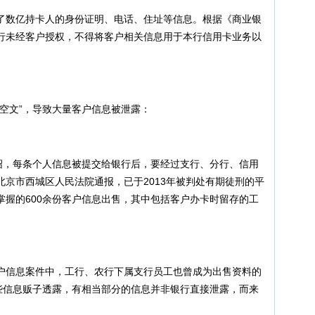
数亿持卡人的身份证明、电话、住址等信息。根据《商业银
行未经客户授权，不得将客户相关信息用于本行信用卡业务以
文”，导致大量客户信息被泄露：
，每条个人信息被提交给银行后，要经过支行、分行、信用
京市西城区人民法院通报，已于2013年被判处有期徒刑的平
掌握的600余份客户信息出售，其中包括客户办卡时留存的工
信息案件中，工行、农行下属支行员工也曾成为出售资料的
一些信息贩子透露，有相当部分的信息并非银行直接泄露，而来