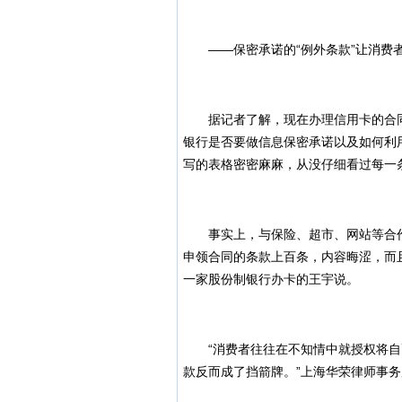
——保密承诺的“例外条款”让消费
据记者了解，现在办理信用卡的合同
银行是否要做信息保密承诺以及如何利
写的表格密密麻麻，从没仔细看过每一
事实上，与保险、超市、网站等合作方
申领合同的条款上百条，内容晦涩，而
一家股份制银行办卡的王宇说。
“消费者往往在不知情中就授权将自
款反而成了挡箭牌。”上海华荣律师事