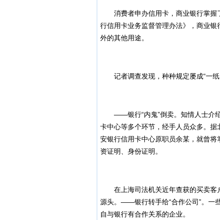
消费者申办信用卡，商业银行掌握了
行信用卡业务监督管理办法》，商业银
外的其他用途。
记者调查发现，种种规定屡成“一纸空
——银行“内鬼”倒卖。知情人士介绍
卡中心等多个环节，经手人员众多。据北
安银行信用卡中心原职员余某，就曾将
资证明、身份证明。
在上海司法机关近年查获的买卖客户
源头。——银行转手给“合作公司”。
自与银行有合作关系的企业。