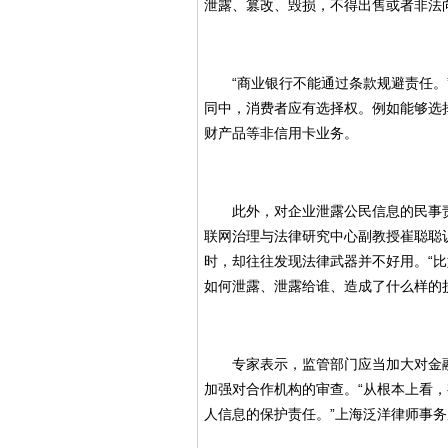
泄露、篡改、毁损，不得出售或者非法
“商业银行不能通过条款规避责任。”
同中，消费者应有选择权。例如能够选
财产品等非信用卡业务。
此外，对企业泄露公民信息的民事责
联网治理与法律研究中心副教授崔聪聪
时，却往往发现法律武器并不好用。“
如何泄露、泄露给谁、造成了什么样的
专家表示，监管部门应当加大对金融
加强对合作机构的审查。“从根本上看
人信息的保护责任。”上海泛洋律师事