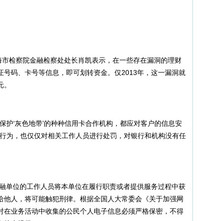
市检察院金融检察处处长肖凯表示，在一些存在漏洞的理财
号码、卡号等信息，即可划转资金。仅2013年，这一漏洞就
元。
护‘灰色地带’的种种信用卡合作机构，都应对客户的信息安
露行为，也仅仅对相关工作人员进行处罚，对银行和机构没有任
融单位的工作人员将本单位在履行职责或者提供服务过程中获
给他人，将可能触犯刑律。根据全国人大常委会《关于加强网
对在业务活动中收集的公民个人电子信息必须严格保密，不得