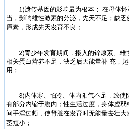
1)遗传基因的影响最为根本； 在母体怀
当，影响雄性激素的分泌，先天不足；缺乏
原
素，形成先天发育不良；
2)青少年发育期间，摄入的锌原素、雄
相关蛋白营养不足，缺乏后天能量补 充，
用；
3)内体寒、怕冷、体内阳气不足，致使
有部分内缩于腹内；性生活过度，身体虚弱
间手淫过频，使肾脏在发育时无能量去壮大
茎短小；