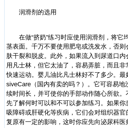
润滑剂的选用
在做“挤奶”练习时应使用润滑剂，将它
茎表面。
千万不要使用肥皂或洗发水，否则
肤干裂和脱皮。此外，如果流入到尿道口内
用凡士林，但它太油了，容易弄脏，而且非
快速运动。
婴儿油比凡士林好不了多少。
最好
sive
Care（国内有卖的吗？）。它可容易
续时间长，并可使你的手部动作随心所欲。
先了解何时可以和不可以参加练习。如果你
吸障碍或肝硬化等疾病，它们会对组织器官
复原有一定的影响，这时你应先向泌尿科医