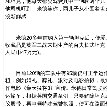
和坦克，他每天都会驾驶其中一辆载两个儿
他司机吓到。
米德笑称，两儿子从小围着坦
没新鲜感。
米德20多年前购入第一辆坦克后，便爱
收藏品是英军二战末期生产的百夫长式坦克，
人民币47万元)。
目前120辆的车队中有95辆仍可正常运
租，例如婚礼、葬礼、派对及电影拍摄，最
作电影《轰天猛将3》宣传。
米德日常驾驶的
运输车，根据英国交通条例，只要解除坦克
胶履带，再申领特殊驾驶执照，便可在路面