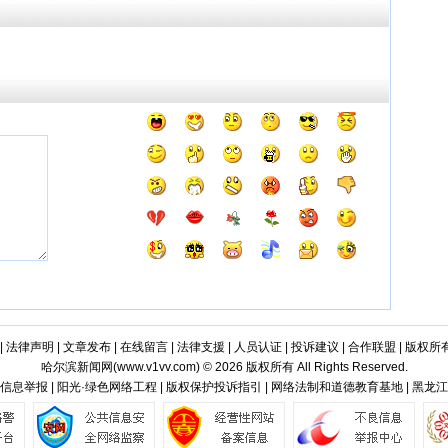
学化训练理论与方法》面世
|
法律声明
|
文章发布
|
在线留言
|
法律支援
|
人员认证
|
投诉建议
|
合作联盟
|
版权所
哈尔滨新闻网(
www.v1vv.com
) © 2026 版权所有 All Rights Reserved.
信息举报 | 阳光·绿色网络工程 | 版权保护投诉指引 | 网络法制和道德教育基地 | 黑龙