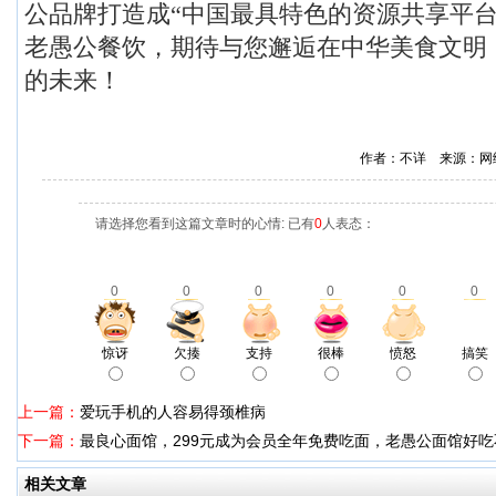
公品牌打造成“中国最具特色的资源共享平台
老愚公餐饮，期待与您邂逅在中华美食文明
的未来！
作者：不详 来源：网
请选择您看到这篇文章时的心情: 已有
0
人表态：
0
0
0
0
0
0
惊讶
欠揍
支持
很棒
愤怒
搞笑
上一篇：
爱玩手机的人容易得颈椎病
下一篇：
最良心面馆，299元成为会员全年免费吃面，老愚公面馆好吃
相关文章