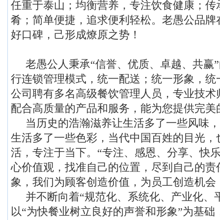
任重于泰山；均衡营养，专注饮食健康；传
肴；简单便捷，追求便利轻松。老愚公品牌
好口碑，己形成燎原之势！
老愚公人秉承“信誉、优质、卓越、共赢”
行连锁管理模式，统一配送；统一形象，统
公司聘有多名高级餐饮管理人员，专业技术
配合高质量的产品和服务，能为您提供完美
当历史的浩瀚滋养让生活多了一些风味，
生活多了一些色彩，当代中国百姓的目光，
活，专注于当下。“专注、感恩、分享、快乐
心价值观，找准自己的位置，尽到自己的责
象，我们为顾客创造价值，为员工创造机会
并不断向着“规范化、系统化、产业化、平
以“为快餐业树立良好的声誉和形象”为基础