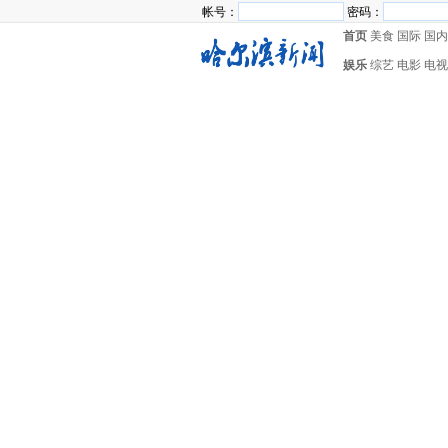
帐号：
密码：
首页
美食
国际
国内
娱乐
综艺
电影
电视