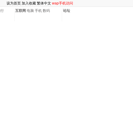
设为首页
加入收藏
繁体中文
wap手机访问
银行
互联网
电脑
手机
数码
论坛