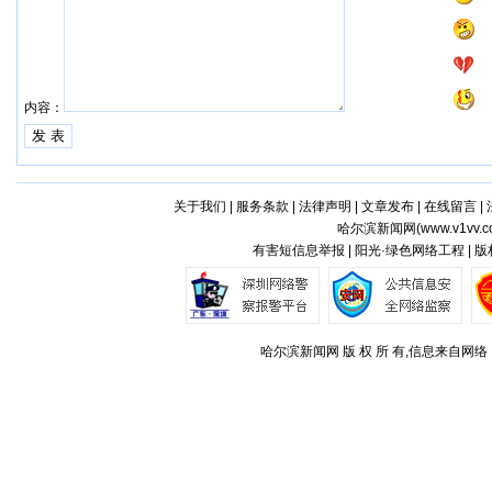
内容：
关于我们
|
服务条款
|
法律声明
|
文章发布
|
在线留言
|
哈尔滨新闻网(
www.v1vv.
有害短信息举报 | 阳光·绿色网络工程 | 
哈尔滨新闻网 版 权 所 有,信息来自网络